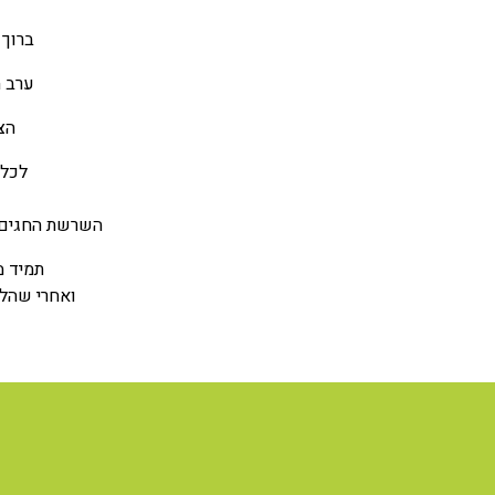
ברוך 
ערב ה
הצ
לכל 
השרשת החגים 
תמיד מ
ואחרי שהלב