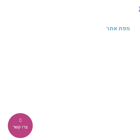
מפת אתר
וידאו
המלצות
יות פרטיות
רפרטואר
ת נגישות
צור קשר
צרו קשר