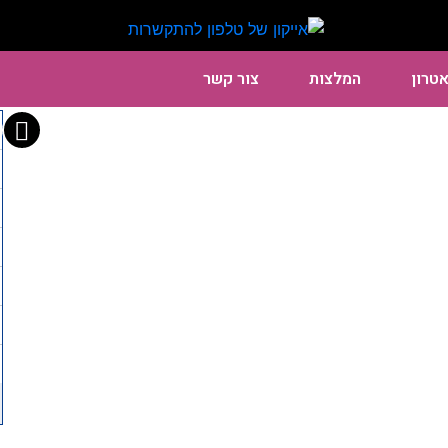
אטרון
המלצות
צור קשר