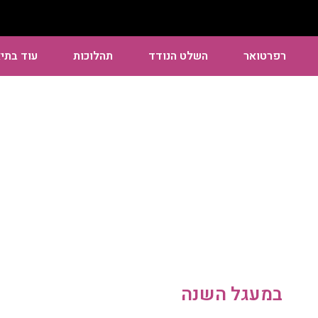
רפרטואר
השלט הנודד
תהלוכות
עוד בתי
הצגות ופעילויות
במעגל השנה