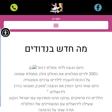
תפריט
מה חדש בנדודים
היום הגענו ללוד מתנ"ס דנוור.
כ300 ילדים ממלאים את האולם והלב מתמלא שמחה
על הזכות להעביר לילדים ערכים והסטוריה .
היום שחר היקר הזמין את ההצגה "מאבק ואמונה בדרך
לירושלים ."
הילדים היו מרותקים ,צחקו ונהנו והתרגשו עם ישראל הקטן
שעילה לירושלים עם המשורינים של הפלמ"ח .
תודה שחר על ההזמנה