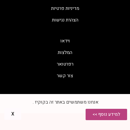
מדיניות פרטיות
הצהרת נגישות
וידאו
המלצות
רפרטואר
צור קשר
אנחנו משתמשים באתר זה בקוקיז .
צרו קשר
X
למידע נוסף >>
בניית אתר :
אלעד אתרים חכמים