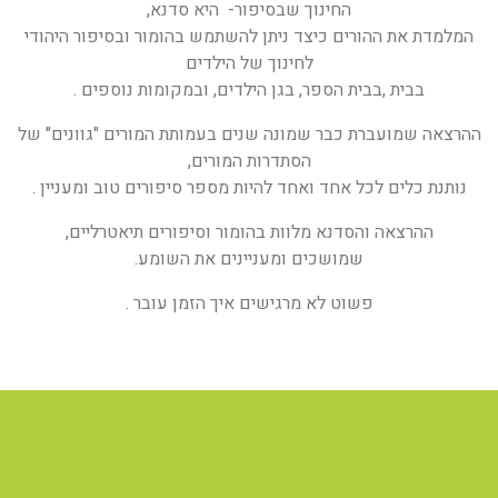
החינוך שבסיפור- היא סדנא,
המלמדת את ההורים כיצד ניתן להשתמש בהומור ובסיפור היהודי
לחינוך של הילדים
בבית ,בבית הספר, בגן הילדים, ובמקומות נוספים .
ההרצאה שמועברת כבר שמונה שנים בעמותת המורים "גוונים" של
הסתדרות המורים,
נותנת כלים לכל אחד ואחד להיות מספר סיפורים טוב ומעניין .
ההרצאה והסדנא מלוות בהומור וסיפורים תיאטרליים,
שמושכים ומעניינים את השומע.
פשוט לא מרגישים איך הזמן עובר .