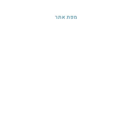
מפת אתר
בית
חגים
מדיניות פרטיות
הצהרת נגישות
וידאו
המלצות
רפרטואר
צור קשר