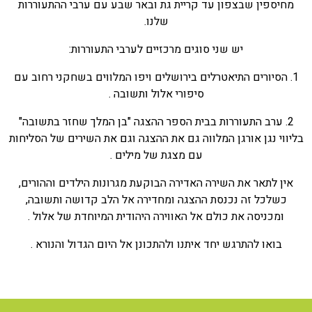
מחיספין שבצפון עד קריית גת ובאר שבע עם ערבי ההתעוררות
שלנו.
יש שני סוגים מרכזיים לערבי התעוררות:
1. הסיורים התיאטרלים בירושלים ויפו המלווים בשחקני רחוב עם
סיפורי אלול ותשובה .
2. ערב התעוררות בבית הספר ההצגה "בן המלך שחזר בתשובה"
בליווי נגן אורגן המלווה גם את ההצגה וגם את השירים של הסליחות
עם מצגת של מילים .
אין לתאר את השירה האדירה הבוקעת מגרונות הילדים וההורים,
כשלכל זה נכנסת ההצגה ומחדירה אל הלב קדושה ותשובה,
ומכניסה את כולם אל האווירה היהודית המיוחדת של אלול .
בואו להתרגש יחד איתנו ולהתכונן אל היום הגדול והנורא .