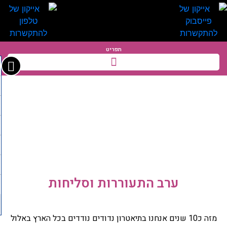
תפריט
הצגות ופעילויות
ערב התעוררות וסליחות
מזה כ10 שנים אנחנו בתיאטרון נדודים נודדים בכל הארץ באלול